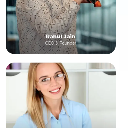
Rahul Jain
CEO & Founder