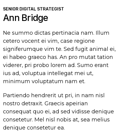
SENIOR DIGITAL STRATEGIST
Ann Bridge
Ne summo dictas pertinacia nam. Illum
cetero vocent ei vim, case regione
signiferumque vim te. Sed fugit animal ei,
ei habeo graeco has. An pro mutat tation
viderer, pri probo lorem ad. Sumo erant
ius ad, voluptua intellegat mei ut,
minimum voluptatum nam et.
Partiendo hendrerit ut pri, in nam nisl
nostro detraxit. Graecis apeirian
consequat quo ei, ad sed vidisse denique
consetetur. Mel nisl nobis at, sea melius
denique consetetur ea.