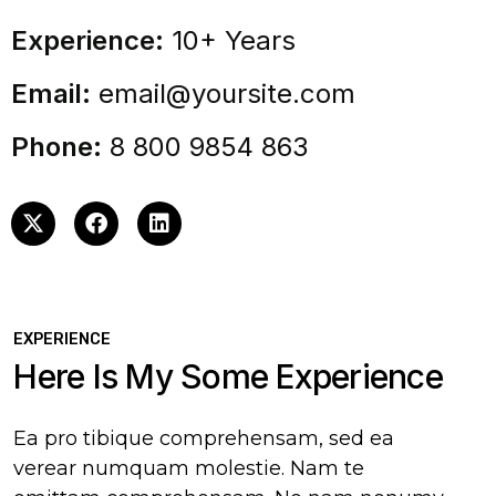
Experience:
10+ Years
Email:
email@yoursite.com
Phone:
8 800 9854 863
EXPERIENCE
Here Is My Some Experience
Ea pro tibique comprehensam, sed ea
verear numquam molestie. Nam te