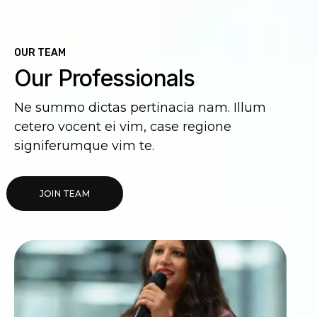
OUR TEAM
Our Professionals
Ne summo dictas pertinacia nam. Illum
cetero vocent ei vim, case regione
signiferumque vim te.
JOIN TEAM